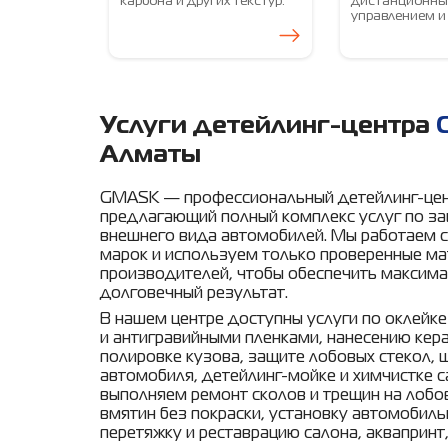
карбона и других текстур.
дистанционн
управлением и
Услуги детейлинг-центра
Алматы
GMASK — профессиональный детейлинг-цен
предлагающий полный комплекс услуг по за
внешнего вида автомобилей. Мы работаем 
марок и используем только проверенные м
производителей, чтобы обеспечить максима
долговечный результат.
В нашем центре доступны услуги по оклейк
и антигравийными пленками, нанесению кер
полировке кузова, защите лобовых стекол,
автомобиля, детейлинг-мойке и химчистке с
выполняем ремонт сколов и трещин на лобов
вмятин без покраски, установку автомобильн
перетяжку и реставрацию салона, аквапринт