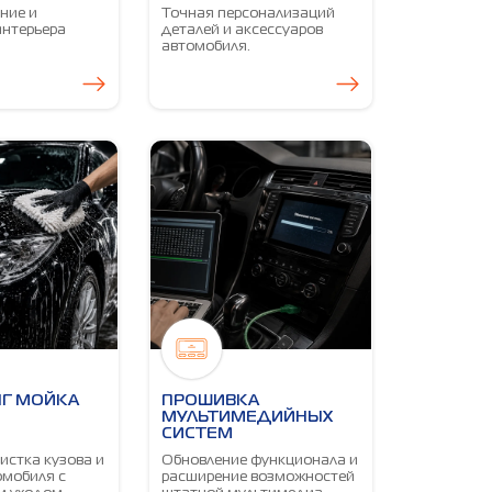
ние и
Точная персонализаций
интерьера
деталей и аксессуаров
автомобиля.
Г МОЙКА
ПРОШИВКА
МУЛЬТИМЕДИЙНЫХ
СИСТЕМ
истка кузова и
Обновление функционала и
омобиля с
расширение возможностей