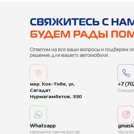
CВЯЖИТЕСЬ С НА
БУДЕМ РАДЫ ПОМ
Ответим на все ваши вопросы и подберем 
решение для вашего автомобиля.
мкр. ​Кок-Тобе, ул.
+7 (70
Сагадат
Ежеднев
Нурмагамбетов, 330
Whatsapp
gmask
Напишите нам на ватсап
Мы в In