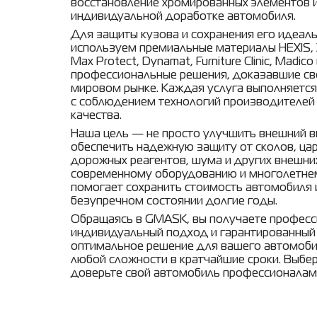
восстановление хромированных элементов и
индивидуальной доработке автомобиля.
Для защиты кузова и сохранения его идеал
используем премиальные материалы HEXIS, XP
Max Protect, Dynamat, Furniture Clinic, Madico
профессиональные решения, доказавшие св
мировом рынке. Каждая услуга выполняетс
с соблюдением технологий производителей 
качества.
Наша цель — не просто улучшить внешний в
обеспечить надежную защиту от сколов, цар
дорожных реагентов, шума и других внешни
современному оборудованию и многолетн
помогает сохранить стоимость автомобиля 
безупречном состоянии долгие годы.
Обращаясь в GMASK, вы получаете професс
индивидуальный подход и гарантированный
оптимальное решение для вашего автомоби
любой сложности в кратчайшие сроки. Выбе
доверьте свой автомобиль профессионалам 