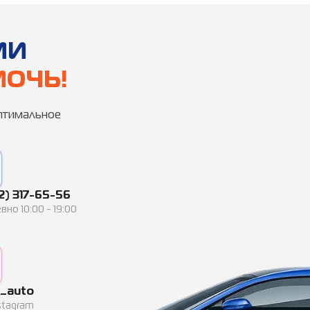
МИ
ОЧЬ!
оптимальное
2) 317-65-56
но 10:00 - 19:00
_auto
stagram