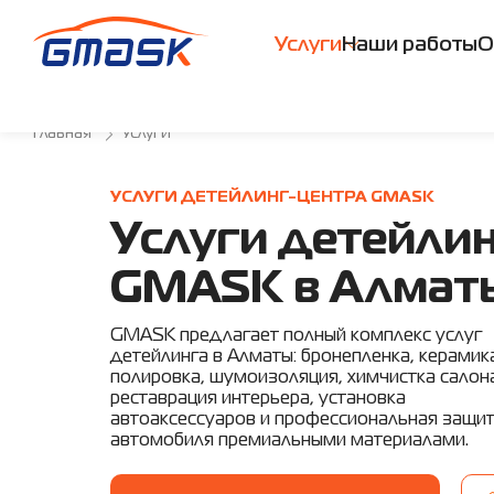
Услуги
Наши работы
О
Главная
Услуги
УСЛУГИ ДЕТЕЙЛИНГ-ЦЕНТРА GMASK
Услуги детейли
GMASK в Алмат
GMASK предлагает полный комплекс услуг
детейлинга в Алматы: бронепленка, керамик
полировка, шумоизоляция, химчистка салон
реставрация интерьера, установка
автоаксессуаров и профессиональная защи
автомобиля премиальными материалами.