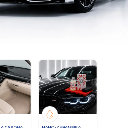
А САЛОНА
НАНО-КЕРАМИКА