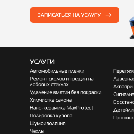
ЗАПИСАТЬСЯ НА УСЛУГУ
УСЛУГИ
Автомобильные пленки
Перетяжк
Ремонт сколов и трещин на
Лазерна
лобовых стеклах
Аквапри
Удаление вмятин без покраски
Сигнализ
Химчистка салона
Восстан
Нано-керамика MaxProtect
Детейли
Полировка кузова
Прошивк
Шумоизоляция
Чехлы