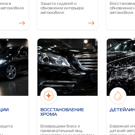
ина в
Защита сидений и
Восстановле
 автомобиля.
обновление интерьера
обновление 
автомобиля.
автомобиля.
ЦИИ
ВОССТАНОВЛЕНИЕ
ДЕТЕЙЛИН
ХРОМА
защита
Возвращаем блеск и
Бережная оч
привлекательный вид
деталей авт