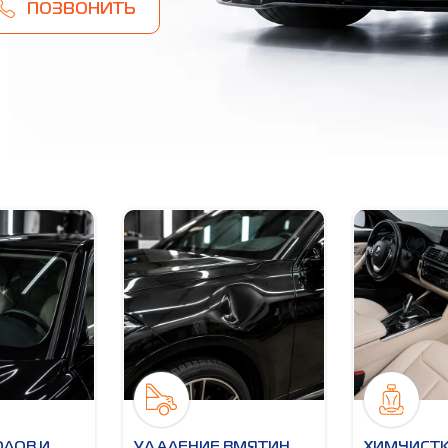
ПОЗВОНИТЬ
ОЛОВ И
УДАЛЕНИЕ ВМЯТИН
ХИМЧИСТК