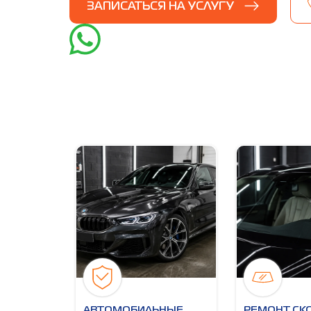
ЗАПИСАТЬСЯ НА УСЛУГУ
АВТОМОБИЛЬНЫЕ
РЕМОНТ СК